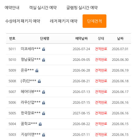
예약안내
객실 실시간 예약
글램핑 실시간 예약
수상레저 패키지 예약
레저 패키지 예약
단체견적
번호
단체명
예약날짜
상태
날짜
미코세라***
5011
2026-07-24
견적완료
2026.07.01
향남꽃담***
5010
2026-09-05
견적완료
2026.06.30
온유***
5009
2026-06-28
견적완료
2026.06.19
(주)단***
5008
2026-08-21
견적완료
2026.06.18
헤어더뷰***
5007
2026-07-13
견적완료
2026.06.17
라우산업***
5006
2026-07-15
견적완료
2026.06.16
한국장로***
5005
2027-08-15
견적완료
2026.06.16
꿈학교***
5004
2026-08-22
견적완료
2026.06.15
지성이앤***
5003
2026-07-11
견적완료
2026.06.15