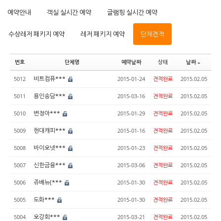
예약안내
객실 실시간 예약
글램핑 실시간 예약
수상레저 패키지 예약
레저 패키지 예약
단체견적
번호
단체명
예약날짜
상태
날짜
비트컴퓨***
5012
2015-01-24
견적완료
2015.02.05
용인송담***
5011
2015-03-16
견적완료
2015.02.05
변정아***
5010
2015-01-29
견적완료
2015.02.05
현대캐피***
5009
2015-01-16
견적완료
2015.02.05
바이오넷***
5008
2015-01-23
견적완료
2015.02.05
신한금융***
5007
2015-03-06
견적완료
2015.02.05
쥬베뉴(***
5006
2015-01-30
견적완료
2015.02.05
도화***
5005
2015-01-30
견적완료
2015.02.05
오강회***
5004
2015-03-21
견적완료
2015.02.05