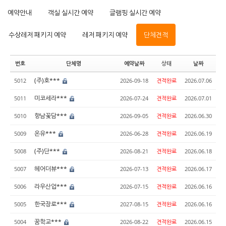
예약안내
객실 실시간 예약
글램핑 실시간 예약
수상레저 패키지 예약
레저 패키지 예약
단체견적
번호
단체명
예약날짜
상태
날짜
(주)호***
5012
2026-09-18
견적완료
2026.07.06
미코세라***
5011
2026-07-24
견적완료
2026.07.01
향남꽃담***
5010
2026-09-05
견적완료
2026.06.30
온유***
5009
2026-06-28
견적완료
2026.06.19
(주)단***
5008
2026-08-21
견적완료
2026.06.18
헤어더뷰***
5007
2026-07-13
견적완료
2026.06.17
라우산업***
5006
2026-07-15
견적완료
2026.06.16
한국장로***
5005
2027-08-15
견적완료
2026.06.16
꿈학교***
5004
2026-08-22
견적완료
2026.06.15