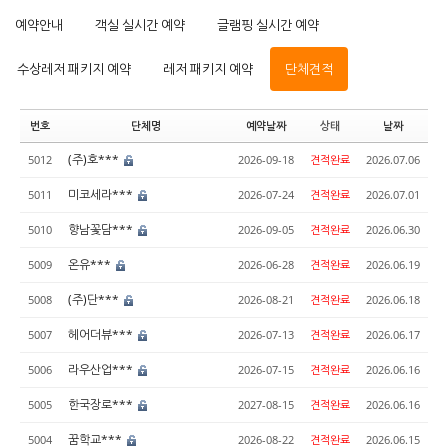
예약안내
객실 실시간 예약
글램핑 실시간 예약
수상레저 패키지 예약
레저 패키지 예약
단체견적
번호
단체명
예약날짜
상태
날짜
(주)호***
5012
2026-09-18
견적완료
2026.07.06
미코세라***
5011
2026-07-24
견적완료
2026.07.01
향남꽃담***
5010
2026-09-05
견적완료
2026.06.30
온유***
5009
2026-06-28
견적완료
2026.06.19
(주)단***
5008
2026-08-21
견적완료
2026.06.18
헤어더뷰***
5007
2026-07-13
견적완료
2026.06.17
라우산업***
5006
2026-07-15
견적완료
2026.06.16
한국장로***
5005
2027-08-15
견적완료
2026.06.16
꿈학교***
5004
2026-08-22
견적완료
2026.06.15