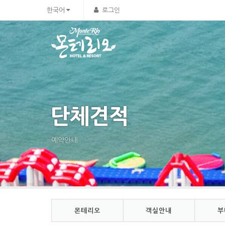
Sketchbook5, 스케치북5
Sketchbook5, 스케치북5
한국어
로그인
단체견적
예약안내
몬테리오
객실안내
부