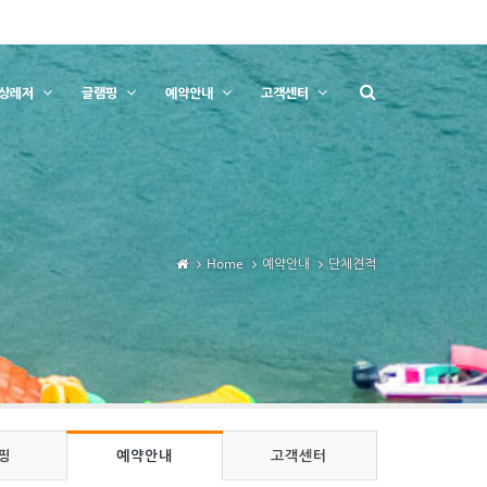
상레저
글램핑
예약안내
고객센터
Home
예약안내
단체견적
핑
예약안내
고객센터