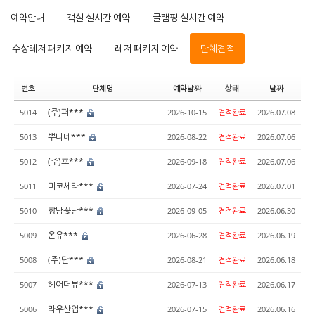
예약안내
객실 실시간 예약
글램핑 실시간 예약
수상레저 패키지 예약
레저 패키지 예약
단체견적
번호
단체명
예약날짜
상태
날짜
(주)퍼***
5014
2026-10-15
견적완료
2026.07.08
뿌니네***
5013
2026-08-22
견적완료
2026.07.06
(주)호***
5012
2026-09-18
견적완료
2026.07.06
미코세라***
5011
2026-07-24
견적완료
2026.07.01
향남꽃담***
5010
2026-09-05
견적완료
2026.06.30
온유***
5009
2026-06-28
견적완료
2026.06.19
(주)단***
5008
2026-08-21
견적완료
2026.06.18
헤어더뷰***
5007
2026-07-13
견적완료
2026.06.17
라우산업***
5006
2026-07-15
견적완료
2026.06.16