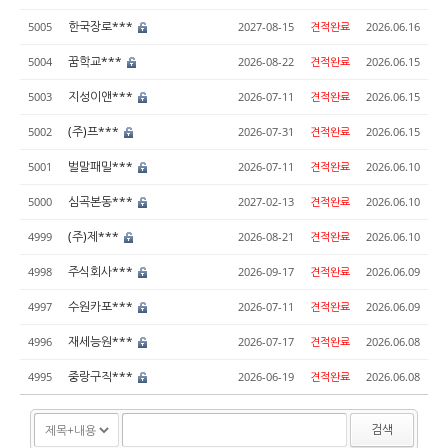
한국장로***
5005
2027-08-15
견적완료
2026.06.16
꿈학교***
5004
2026-08-22
견적완료
2026.06.15
지성이앤***
5003
2026-07-11
견적완료
2026.06.15
(주)프***
5002
2026-07-31
견적완료
2026.06.15
벌말패밀***
5001
2026-07-11
견적완료
2026.06.10
심곡본동***
5000
2027-02-13
견적완료
2026.06.10
(주)제***
4999
2026-08-21
견적완료
2026.06.10
주식회사***
4998
2026-09-17
견적완료
2026.06.09
수원카포***
4997
2026-07-11
견적완료
2026.06.09
재세능원***
4996
2026-07-17
견적완료
2026.06.08
중랑구직***
4995
2026-06-19
견적완료
2026.06.08
검색