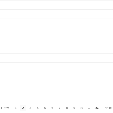
Prev
1
2
3
4
5
6
7
8
9
10
...
252
Next