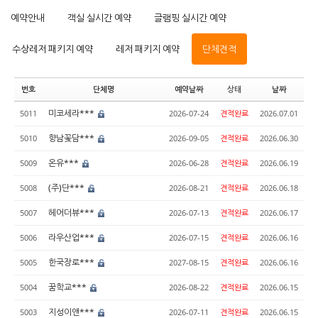
예약안내
객실 실시간 예약
글램핑 실시간 예약
수상레저 패키지 예약
레저 패키지 예약
단체견적
번호
단체명
예약날짜
상태
날짜
미코세라***
5011
2026-07-24
견적완료
2026.07.01
향남꽃담***
5010
2026-09-05
견적완료
2026.06.30
온유***
5009
2026-06-28
견적완료
2026.06.19
(주)단***
5008
2026-08-21
견적완료
2026.06.18
헤어더뷰***
5007
2026-07-13
견적완료
2026.06.17
라우산업***
5006
2026-07-15
견적완료
2026.06.16
한국장로***
5005
2027-08-15
견적완료
2026.06.16
꿈학교***
5004
2026-08-22
견적완료
2026.06.15
지성이앤***
5003
2026-07-11
견적완료
2026.06.15