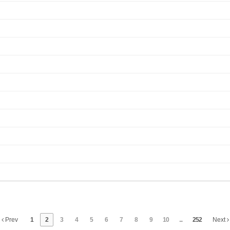
Prev
1
2
3
4
5
6
7
8
9
10
...
252
Next