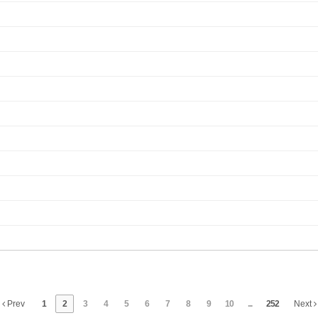
Prev
1
2
3
4
5
6
7
8
9
10
...
252
Next