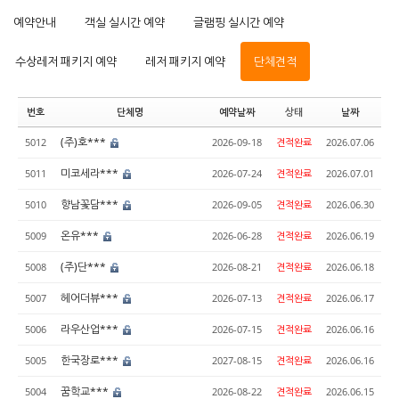
예약안내
객실 실시간 예약
글램핑 실시간 예약
수상레저 패키지 예약
레저 패키지 예약
단체견적
번호
단체명
예약날짜
상태
날짜
(주)호***
5012
2026-09-18
견적완료
2026.07.06
미코세라***
5011
2026-07-24
견적완료
2026.07.01
향남꽃담***
5010
2026-09-05
견적완료
2026.06.30
온유***
5009
2026-06-28
견적완료
2026.06.19
(주)단***
5008
2026-08-21
견적완료
2026.06.18
헤어더뷰***
5007
2026-07-13
견적완료
2026.06.17
라우산업***
5006
2026-07-15
견적완료
2026.06.16
한국장로***
5005
2027-08-15
견적완료
2026.06.16
꿈학교***
5004
2026-08-22
견적완료
2026.06.15