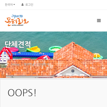
한국어
로그인
단체견적
예약안내
Home
예약안내
단체견적
OOPS!