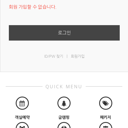
회원 가입할 수 없습니다.
로그인
ID/PW 찾기
|
회원가입
QUICK MENU
객실예약
글램핑
패키지