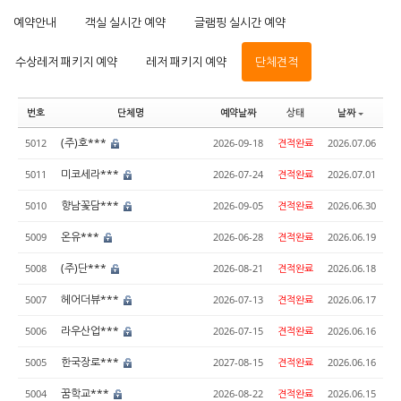
예약안내
객실 실시간 예약
글램핑 실시간 예약
수상레저 패키지 예약
레저 패키지 예약
단체견적
번호
단체명
예약날짜
상태
날짜
(주)호***
5012
2026-09-18
견적완료
2026.07.06
미코세라***
5011
2026-07-24
견적완료
2026.07.01
향남꽃담***
5010
2026-09-05
견적완료
2026.06.30
온유***
5009
2026-06-28
견적완료
2026.06.19
(주)단***
5008
2026-08-21
견적완료
2026.06.18
헤어더뷰***
5007
2026-07-13
견적완료
2026.06.17
라우산업***
5006
2026-07-15
견적완료
2026.06.16
한국장로***
5005
2027-08-15
견적완료
2026.06.16
꿈학교***
5004
2026-08-22
견적완료
2026.06.15