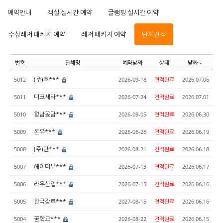
예약안내
객실 실시간 예약
글램핑 실시간 예약
수상레저 패키지 예약
레저 패키지 예약
단체견적
번호
단체명
예약날짜
상태
날짜
(주)호***
5012
2026-09-18
견적완료
2026.07.06
미코세라***
5011
2026-07-24
견적완료
2026.07.01
향남꽃담***
5010
2026-09-05
견적완료
2026.06.30
온유***
5009
2026-06-28
견적완료
2026.06.19
(주)단***
5008
2026-08-21
견적완료
2026.06.18
헤어더뷰***
5007
2026-07-13
견적완료
2026.06.17
라우산업***
5006
2026-07-15
견적완료
2026.06.16
한국장로***
5005
2027-08-15
견적완료
2026.06.16
꿈학교***
5004
2026-08-22
견적완료
2026.06.15