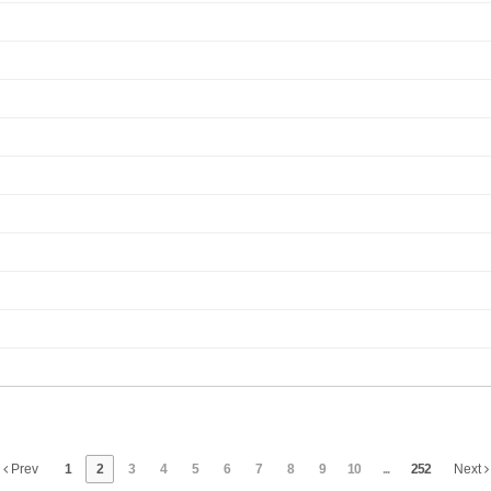
Prev
1
2
3
4
5
6
7
8
9
10
...
252
Next