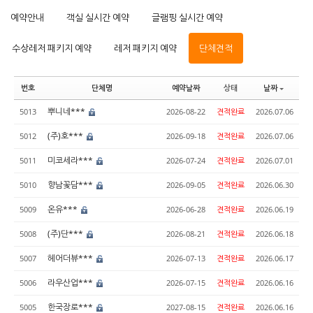
예약안내
객실 실시간 예약
글램핑 실시간 예약
수상레저 패키지 예약
레저 패키지 예약
단체견적
번호
단체명
예약날짜
상태
날짜
뿌니네***
5013
2026-08-22
견적완료
2026.07.06
(주)호***
5012
2026-09-18
견적완료
2026.07.06
미코세라***
5011
2026-07-24
견적완료
2026.07.01
향남꽃담***
5010
2026-09-05
견적완료
2026.06.30
온유***
5009
2026-06-28
견적완료
2026.06.19
(주)단***
5008
2026-08-21
견적완료
2026.06.18
헤어더뷰***
5007
2026-07-13
견적완료
2026.06.17
라우산업***
5006
2026-07-15
견적완료
2026.06.16
한국장로***
5005
2027-08-15
견적완료
2026.06.16