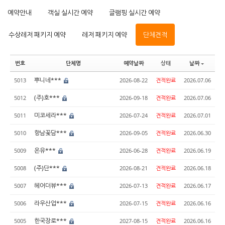
예약안내
객실 실시간 예약
글램핑 실시간 예약
수상레저 패키지 예약
레저 패키지 예약
단체견적
번호
단체명
예약날짜
상태
날짜
뿌니네***
5013
2026-08-22
견적완료
2026.07.06
(주)호***
5012
2026-09-18
견적완료
2026.07.06
미코세라***
5011
2026-07-24
견적완료
2026.07.01
향남꽃담***
5010
2026-09-05
견적완료
2026.06.30
온유***
5009
2026-06-28
견적완료
2026.06.19
(주)단***
5008
2026-08-21
견적완료
2026.06.18
헤어더뷰***
5007
2026-07-13
견적완료
2026.06.17
라우산업***
5006
2026-07-15
견적완료
2026.06.16
한국장로***
5005
2027-08-15
견적완료
2026.06.16