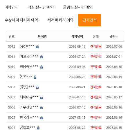
예약안내
객실 실시간 예약
글램핑 실시간 예약
수상레저 패키지 예약
레저 패키지 예약
단체견적
번호
단체명
예약날짜
상태
날짜
(주)호***
5012
2026-09-18
견적완료
2026.07.06
미코세라***
5011
2026-07-24
견적완료
2026.07.01
향남꽃담***
5010
2026-09-05
견적완료
2026.06.30
온유***
5009
2026-06-28
견적완료
2026.06.19
(주)단***
5008
2026-08-21
견적완료
2026.06.18
헤어더뷰***
5007
2026-07-13
견적완료
2026.06.17
라우산업***
5006
2026-07-15
견적완료
2026.06.16
한국장로***
5005
2027-08-15
견적완료
2026.06.16
꿈학교***
5004
2026-08-22
견적완료
2026.06.15