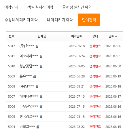
예약안내
객실 실시간 예약
글램핑 실시간 예약
수상레저 패키지 예약
레저 패키지 예약
단체견적
번호
단체명
예약날짜
상태
날짜
(주)호***
5012
2026-09-18
견적완료
2026.07.06
미코세라***
5011
2026-07-24
견적완료
2026.07.01
향남꽃담***
5010
2026-09-05
견적완료
2026.06.30
온유***
5009
2026-06-28
견적완료
2026.06.19
(주)단***
5008
2026-08-21
견적완료
2026.06.18
헤어더뷰***
5007
2026-07-13
견적완료
2026.06.17
라우산업***
5006
2026-07-15
견적완료
2026.06.16
한국장로***
5005
2027-08-15
견적완료
2026.06.16
꿈학교***
5004
2026-08-22
견적완료
2026.06.15