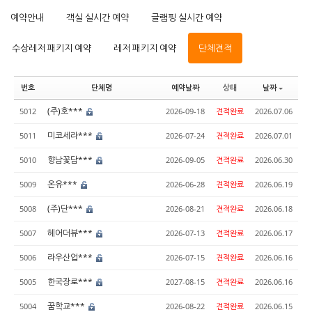
예약안내
객실 실시간 예약
글램핑 실시간 예약
수상레저 패키지 예약
레저 패키지 예약
단체견적
번호
단체명
예약날짜
상태
날짜
(주)호***
5012
2026-09-18
견적완료
2026.07.06
미코세라***
5011
2026-07-24
견적완료
2026.07.01
향남꽃담***
5010
2026-09-05
견적완료
2026.06.30
온유***
5009
2026-06-28
견적완료
2026.06.19
(주)단***
5008
2026-08-21
견적완료
2026.06.18
헤어더뷰***
5007
2026-07-13
견적완료
2026.06.17
라우산업***
5006
2026-07-15
견적완료
2026.06.16
한국장로***
5005
2027-08-15
견적완료
2026.06.16
꿈학교***
5004
2026-08-22
견적완료
2026.06.15