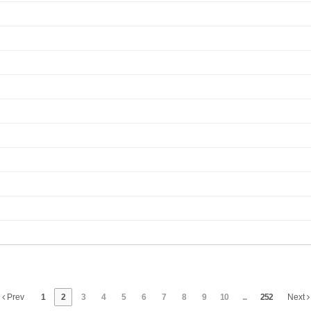
Prev
1
2
3
4
5
6
7
8
9
10
...
252
Next