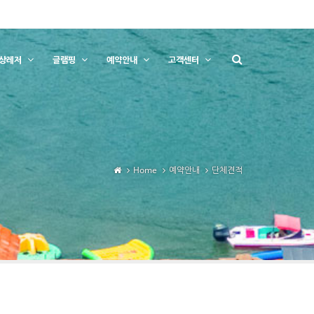
상레저
글램핑
예약안내
고객센터
Home
예약안내
단체견적