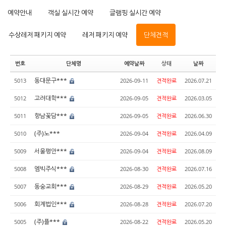
예약안내
객실 실시간 예약
글램핑 실시간 예약
수상레저 패키지 예약
레저 패키지 예약
단체견적
번호
단체명
예약날짜
상태
날짜
동대문구***
5013
2026-09-11
견적완료
2026.07.21
고려대학***
5012
2026-09-05
견적완료
2026.03.05
향남꽃담***
5011
2026-09-05
견적완료
2026.06.30
(주)노***
5010
2026-09-04
견적완료
2026.04.09
서울평안***
5009
2026-09-04
견적완료
2026.08.09
엠빅주식***
5008
2026-08-30
견적완료
2026.07.16
동숭교회***
5007
2026-08-29
견적완료
2026.05.20
회계법인***
5006
2026-08-28
견적완료
2026.07.20
(주)플***
5005
2026-08-22
견적완료
2026.05.20