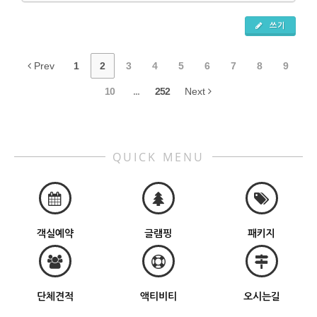
쓰기
Prev
1
2
3
4
5
6
7
8
9
10
...
252
Next
QUICK MENU
객실예약
글램핑
패키지
단체견적
액티비티
오시는길