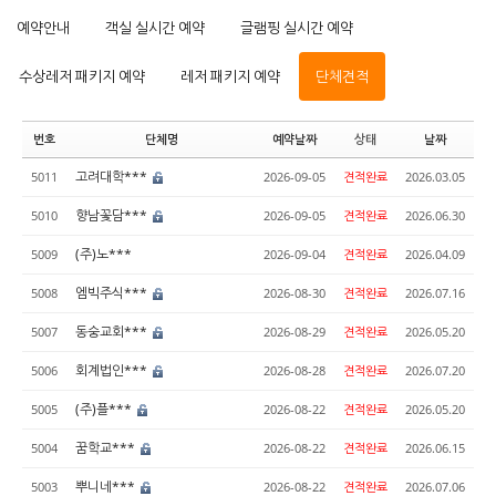
예약안내
객실 실시간 예약
글램핑 실시간 예약
수상레저 패키지 예약
레저 패키지 예약
단체견적
번호
단체명
예약날짜
상태
날짜
고려대학***
5011
2026-09-05
견적완료
2026.03.05
향남꽃담***
5010
2026-09-05
견적완료
2026.06.30
(주)노***
5009
2026-09-04
견적완료
2026.04.09
엠빅주식***
5008
2026-08-30
견적완료
2026.07.16
동숭교회***
5007
2026-08-29
견적완료
2026.05.20
회계법인***
5006
2026-08-28
견적완료
2026.07.20
(주)플***
5005
2026-08-22
견적완료
2026.05.20
꿈학교***
5004
2026-08-22
견적완료
2026.06.15
뿌니네***
5003
2026-08-22
견적완료
2026.07.06