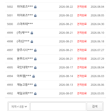
히어로즈***
5002
2026-08-22
견적완료
2026.08.04
히어로즈***
5001
2026-08-22
견적완료
2026.08.05
스마트테***
5000
2026-08-21
견적완료
2026.04.30
(주)제***
4999
2026-08-21
견적완료
2026.06.10
(주)단***
4998
2026-08-21
견적완료
2026.06.18
양주시사***
4997
2026-08-21
견적완료
2026.07.27
본푸드서***
4996
2026-08-21
견적완료
2026.07.29
국민대학***
4995
2026-08-17
견적완료
2026.08.04
아트엠(***
4994
2026-08-14
견적완료
2026.06.03
재능고등***
4993
2026-08-13
견적완료
2026.06.06
제일교회***
4992
2026-08-07
견적완료
2026.03.05
검색