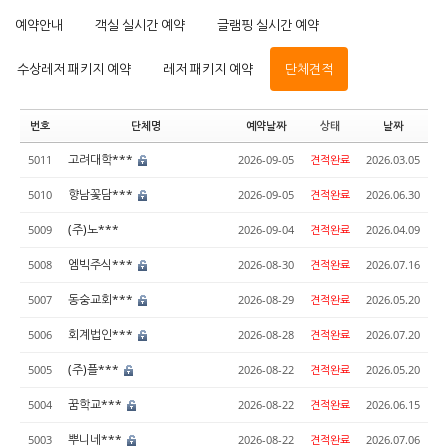
예약안내
객실 실시간 예약
글램핑 실시간 예약
수상레저 패키지 예약
레저 패키지 예약
단체견적
번호
단체명
예약날짜
상태
날짜
고려대학***
5011
2026-09-05
견적완료
2026.03.05
향남꽃담***
5010
2026-09-05
견적완료
2026.06.30
(주)노***
5009
2026-09-04
견적완료
2026.04.09
엠빅주식***
5008
2026-08-30
견적완료
2026.07.16
동숭교회***
5007
2026-08-29
견적완료
2026.05.20
회계법인***
5006
2026-08-28
견적완료
2026.07.20
(주)플***
5005
2026-08-22
견적완료
2026.05.20
꿈학교***
5004
2026-08-22
견적완료
2026.06.15
뿌니네***
5003
2026-08-22
견적완료
2026.07.06