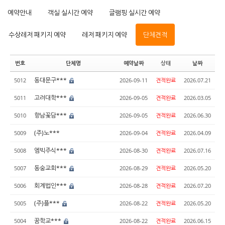
예약안내
객실 실시간 예약
글램핑 실시간 예약
수상레저 패키지 예약
레저 패키지 예약
단체견적
번호
단체명
예약날짜
상태
날짜
동대문구***
5012
2026-09-11
견적완료
2026.07.21
고려대학***
5011
2026-09-05
견적완료
2026.03.05
향남꽃담***
5010
2026-09-05
견적완료
2026.06.30
(주)노***
5009
2026-09-04
견적완료
2026.04.09
엠빅주식***
5008
2026-08-30
견적완료
2026.07.16
동숭교회***
5007
2026-08-29
견적완료
2026.05.20
회계법인***
5006
2026-08-28
견적완료
2026.07.20
(주)플***
5005
2026-08-22
견적완료
2026.05.20
꿈학교***
5004
2026-08-22
견적완료
2026.06.15