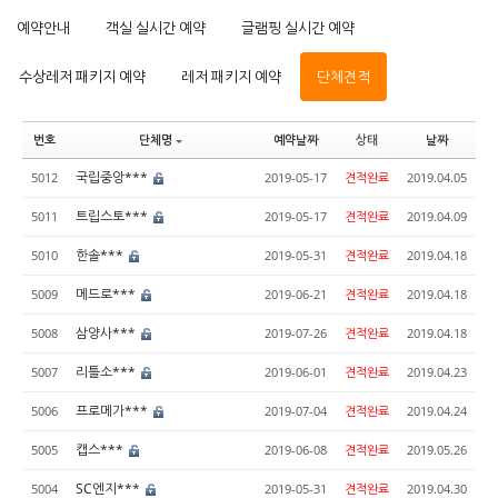
예약안내
객실 실시간 예약
글램핑 실시간 예약
수상레저 패키지 예약
레저 패키지 예약
단체견적
번호
단체명
예약날짜
상태
날짜
국립중앙***
5012
2019-05-17
견적완료
2019.04.05
트립스토***
5011
2019-05-17
견적완료
2019.04.09
한솔***
5010
2019-05-31
견적완료
2019.04.18
메드로***
5009
2019-06-21
견적완료
2019.04.18
삼양사***
5008
2019-07-26
견적완료
2019.04.18
리틀소***
5007
2019-06-01
견적완료
2019.04.23
프로메가***
5006
2019-07-04
견적완료
2019.04.24
캡스***
5005
2019-06-08
견적완료
2019.05.26
SC엔지***
5004
2019-05-31
견적완료
2019.04.30