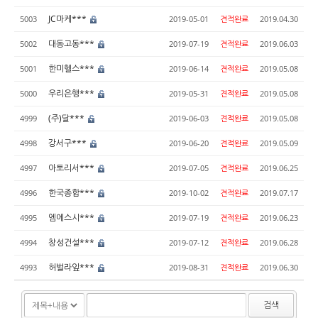
JC마케***
5003
2019-05-01
견적완료
2019.04.30
대동고동***
5002
2019-07-19
견적완료
2019.06.03
한미헬스***
5001
2019-06-14
견적완료
2019.05.08
우리은행***
5000
2019-05-31
견적완료
2019.05.08
(주)달***
4999
2019-06-03
견적완료
2019.05.08
강서구***
4998
2019-06-20
견적완료
2019.05.09
아토리서***
4997
2019-07-05
견적완료
2019.06.25
한국종합***
4996
2019-10-02
견적완료
2019.07.17
엠에스시***
4995
2019-07-19
견적완료
2019.06.23
창성건설***
4994
2019-07-12
견적완료
2019.06.28
허벌라잎***
4993
2019-08-31
견적완료
2019.06.30
검색