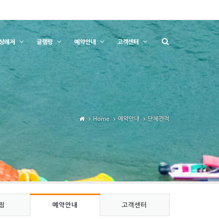
상레저
글램핑
예약안내
고객센터
Home
예약안내
단체견적
핑
예약안내
고객센터