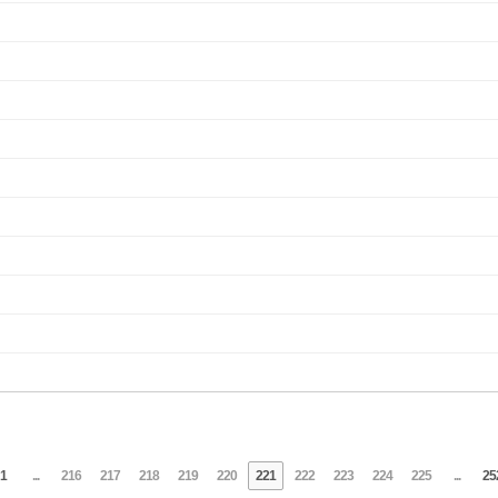
1
...
216
217
218
219
220
221
222
223
224
225
...
25