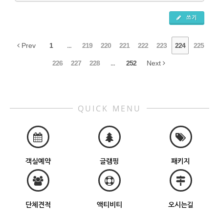
쓰기
Prev
1
...
219
220
221
222
223
224
225
226
227
228
...
252
Next
QUICK MENU
객실예약
글램핑
패키지
단체견적
액티비티
오시는길