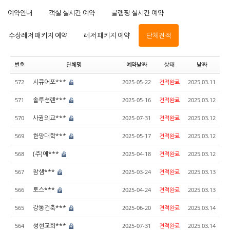
예약안내
객실 실시간 예약
글램핑 실시간 예약
수상레저 패키지 예약
레저 패키지 예약
단체견적
번호
단체명
예약날짜
상태
날짜
시큐어포***
572
2025-05-22
견적완료
2025.03.11
솔루션렌***
571
2025-05-16
견적완료
2025.03.12
사귐의교***
570
2025-07-31
견적완료
2025.03.12
한양대학***
569
2025-05-17
견적완료
2025.03.12
(주)에***
568
2025-04-18
견적완료
2025.03.12
참샘***
567
2025-03-24
견적완료
2025.03.13
토스***
566
2025-04-24
견적완료
2025.03.13
강동건축***
565
2025-06-20
견적완료
2025.03.14
성현교회***
564
2025-07-31
견적완료
2025.03.14