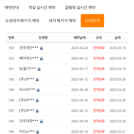
예약안내
객실 실시간 예약
글램핑 실시간 예약
수상레저 패키지 예약
레저 패키지 예약
단체견적
번호
단체명
예약날짜
상태
날짜
전국개인***
553
2025-04-24
견적완료
2025.03.19
베이넥스***
552
2025-06-12
견적완료
2025.03.19
92돔기***
551
2025-05-17
견적완료
2025.03.19
(주)크***
550
2025-06-12
견적완료
2025.03.20
비스타***
549
2025-05-28
견적완료
2025.03.20
(주)아***
548
2025-04-25
견적완료
2025.03.20
(주)크***
547
2025-06-12
견적완료
2025.03.20
건국대학***
546
2025-05-09
견적완료
2025.03.20
카드is***
545
2025-05-16
견적완료
2025.03.21