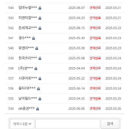
임마누엘***
544
2025-08-07
견적완료
2025.03.21
피앤피컴***
543
2025-04-23
견적완료
2025.03.21
온세계교***
542
2025-08-15
견적완료
2025.03.23
경수***
541
2025-05-30
견적완료
2025.03.23
유앤미***
540
2025-03-30
견적완료
2025.03.23
한국쓰리***
539
2025-05-08
견적완료
2025.03.24
(주)성***
538
2025-04-04
견적완료
2025.03.24
시큐어포***
537
2025-05-22
견적완료
2025.03.24
울타리F***
536
2025-06-14
견적완료
2025.03.24
남아월드***
535
2025-04-25
견적완료
2025.03.25
nh증권***
534
2025-06-06
견적완료
2025.03.26
검색