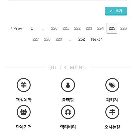
쓰기
Prev
1
...
220
221
222
223
224
225
226
227
228
229
...
252
Next
QUICK MENU
객실예약
글램핑
패키지
단체견적
액티비티
오시는길