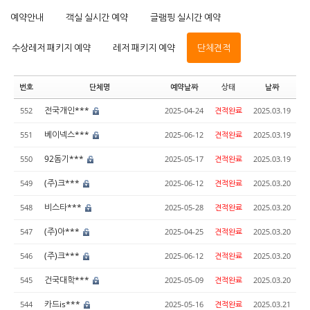
예약안내
객실 실시간 예약
글램핑 실시간 예약
수상레저 패키지 예약
레저 패키지 예약
단체견적
번호
단체명
예약날짜
상태
날짜
전국개인***
552
2025-04-24
견적완료
2025.03.19
베이넥스***
551
2025-06-12
견적완료
2025.03.19
92돔기***
550
2025-05-17
견적완료
2025.03.19
(주)크***
549
2025-06-12
견적완료
2025.03.20
비스타***
548
2025-05-28
견적완료
2025.03.20
(주)아***
547
2025-04-25
견적완료
2025.03.20
(주)크***
546
2025-06-12
견적완료
2025.03.20
건국대학***
545
2025-05-09
견적완료
2025.03.20
카드is***
544
2025-05-16
견적완료
2025.03.21