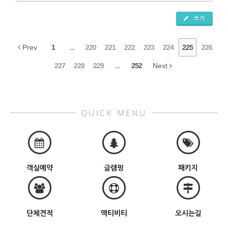
쓰기
Prev
1
...
220
221
222
223
224
225
226
227
228
229
...
252
Next
QUICK MENU
객실예약
글램핑
패키지
단체견적
액티비티
오시는길