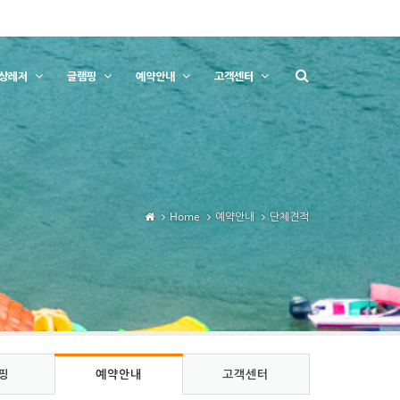
상레저
글램핑
예약안내
고객센터
Home
예약안내
단체견적
핑
예약안내
고객센터