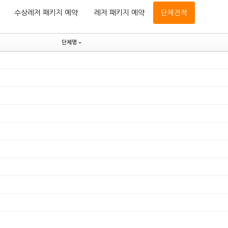
수상레저 패키지 예약
레저 패키지 예약
단체견적
단체명