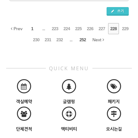
쓰기
Prev
1
...
223
224
225
226
227
228
229
230
231
232
...
252
Next
QUICK MENU
객실예약
글램핑
패키지
단체견적
액티비티
오시는길