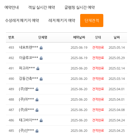
예약안내
객실 실시간 예약
글램핑 실시간 예약
수상레저 패키지 예약
레저 패키지 예약
단체견적
번호
단체명
예약날짜
상태
날짜
네오트랜***
493
2025-06-19
견적완료
2025.05.14
이글루코***
492
2025-06-19
견적완료
2025.05.29
파고라***
491
2025-06-20
견적완료
2025.02.14
강동건축***
490
2025-06-20
견적완료
2025.03.14
(주)영***
489
2025-06-20
견적완료
2025.04.01
(주)아***
488
2025-06-20
견적완료
2025.04.01
(주)유***
487
2025-06-20
견적완료
2025.04.08
태그바이***
486
2025-06-20
견적완료
2025.04.24
(주)선***
485
2025-06-20
견적완료
2025.04.25