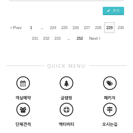
쓰기
Prev
1
...
224
225
226
227
228
229
230
231
232
233
...
252
Next
QUICK MENU
객실예약
글램핑
패키지
단체견적
액티비티
오시는길