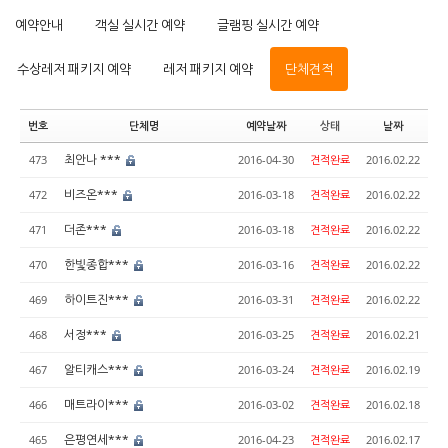
예약안내
객실 실시간 예약
글램핑 실시간 예약
수상레저 패키지 예약
레저 패키지 예약
단체견적
번호
단체명
예약날짜
상태
날짜
최안나 ***
473
2016-04-30
견적완료
2016.02.22
비즈온***
472
2016-03-18
견적완료
2016.02.22
더존***
471
2016-03-18
견적완료
2016.02.22
한빛종합***
470
2016-03-16
견적완료
2016.02.22
하이트진***
469
2016-03-31
견적완료
2016.02.22
서정***
468
2016-03-25
견적완료
2016.02.21
알티캐스***
467
2016-03-24
견적완료
2016.02.19
매트라이***
466
2016-03-02
견적완료
2016.02.18
은평연세***
465
2016-04-23
견적완료
2016.02.17