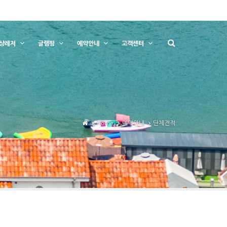
상레저
글램핑
예약안내
고객센터
Home
예약안내
단체견적