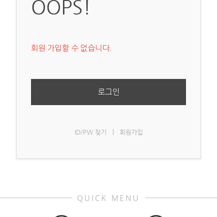
OOPS!
회원 가입할 수 없습니다.
로그인
|
ID/PW 찾기
회원가입
QUICK MENU