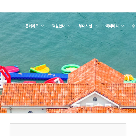
몬테리오
객실안내
부대시설
액티비티
수