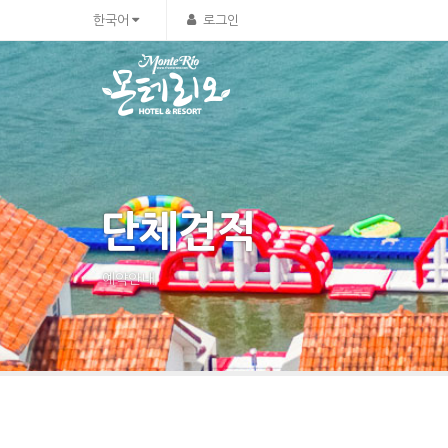
한국어
로그인
단체견적
예약안내