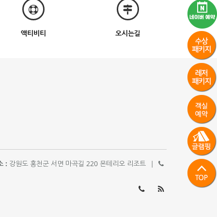
액티비티
오시는길
 :
강원도 홍천군 서면 마곡길 220 몬테리오 리조트
|
033-