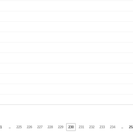
1
...
225
226
227
228
229
230
231
232
233
234
...
25