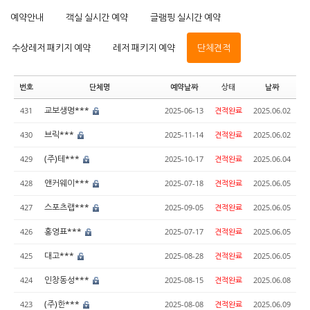
예약안내
객실 실시간 예약
글램핑 실시간 예약
수상레저 패키지 예약
레저 패키지 예약
단체견적
번호
단체명
예약날짜
상태
날짜
교보생명***
431
2025-06-13
견적완료
2025.06.02
브릭***
430
2025-11-14
견적완료
2025.06.02
(주)테***
429
2025-10-17
견적완료
2025.06.04
앤커웨이***
428
2025-07-18
견적완료
2025.06.05
스포츠랩***
427
2025-09-05
견적완료
2025.06.05
홍영표***
426
2025-07-17
견적완료
2025.06.05
대고***
425
2025-08-28
견적완료
2025.06.05
인창동성***
424
2025-08-15
견적완료
2025.06.08
(주)한***
423
2025-08-08
견적완료
2025.06.09