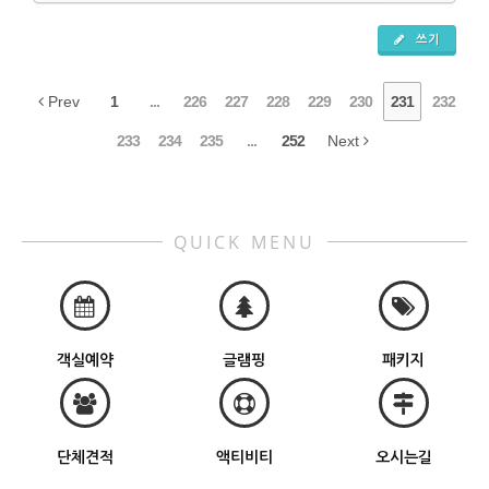
쓰기
Prev
1
...
226
227
228
229
230
231
232
233
234
235
...
252
Next
QUICK MENU
객실예약
글램핑
패키지
단체견적
액티비티
오시는길