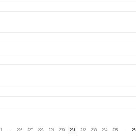
1
...
226
227
228
229
230
231
232
233
234
235
...
25