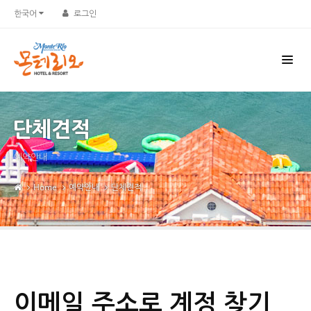
한국어
로그인
단체견적
예약안내
Home
예약안내
단체견적
이메일 주소로 계정 찾기