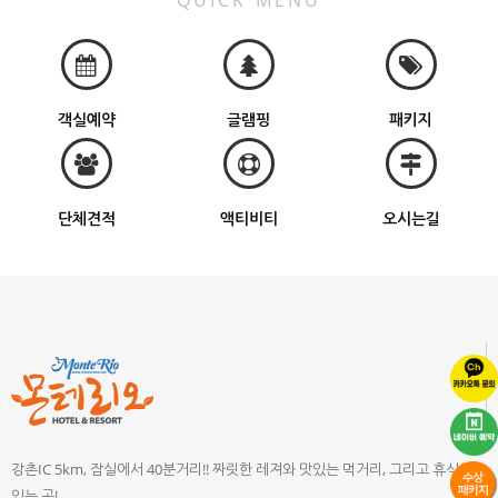
QUICK MENU
객실예약
글램핑
패키지
단체견적
액티비티
오시는길
강촌IC 5km, 잠실에서 40분거리!! 짜릿한 레져와 맛있는 먹거리, 그리고 휴식이
있는 곳!