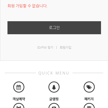
회원 가입할 수 없습니다.
로그인
ID/PW 찾기
|
회원가입
QUICK MENU
객실예약
글램핑
패키지