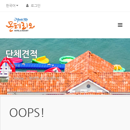
한국어
로그인
단체견적
예약안내
Home
예약안내
단체견적
OOPS!