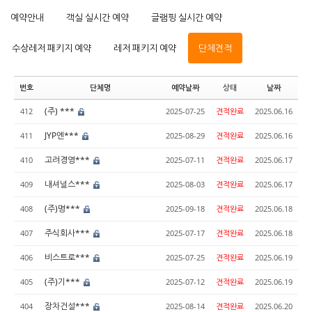
예약안내
객실 실시간 예약
글램핑 실시간 예약
수상레저 패키지 예약
레저 패키지 예약
단체견적
번호
단체명
예약날짜
상태
날짜
(주) ***
412
2025-07-25
견적완료
2025.06.16
JYP엔***
411
2025-08-29
견적완료
2025.06.16
고려경영***
410
2025-07-11
견적완료
2025.06.17
내셔널스***
409
2025-08-03
견적완료
2025.06.17
(주)명***
408
2025-09-18
견적완료
2025.06.18
주식회사***
407
2025-07-17
견적완료
2025.06.18
비스트로***
406
2025-07-25
견적완료
2025.06.19
(주)기***
405
2025-07-12
견적완료
2025.06.19
장차건설***
404
2025-08-14
견적완료
2025.06.20