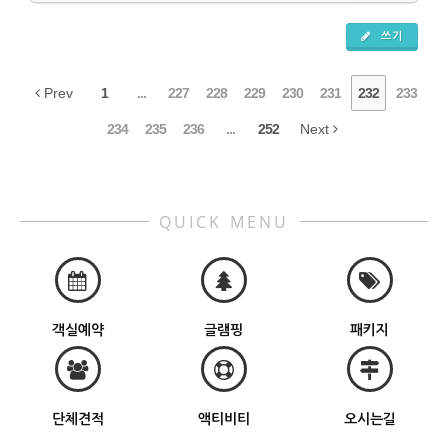
쓰기
Prev
1
...
227
228
229
230
231
232
233
234
235
236
...
252
Next
QUICK MENU
객실예약
글램핑
패키지
단체견적
액티비티
오시는길