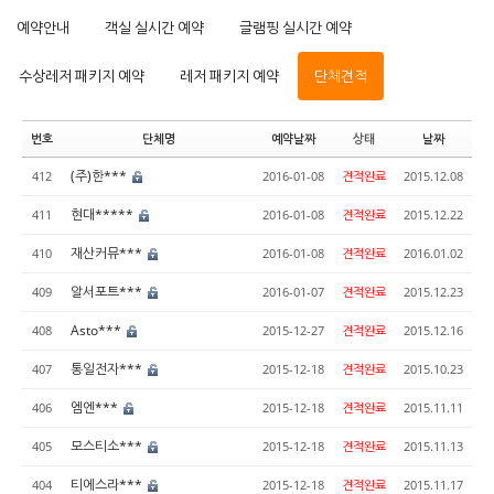
예약안내
객실 실시간 예약
글램핑 실시간 예약
수상레저 패키지 예약
레저 패키지 예약
단체견적
번호
단체명
예약날짜
상태
날짜
(주)한***
412
2016-01-08
견적완료
2015.12.08
현대*****
411
2016-01-08
견적완료
2015.12.22
재산커뮤***
410
2016-01-08
견적완료
2016.01.02
알서포트***
409
2016-01-07
견적완료
2015.12.23
Asto***
408
2015-12-27
견적완료
2015.12.16
통일전자***
407
2015-12-18
견적완료
2015.10.23
엠엔***
406
2015-12-18
견적완료
2015.11.11
모스티소***
405
2015-12-18
견적완료
2015.11.13
티에스라***
404
2015-12-18
견적완료
2015.11.17