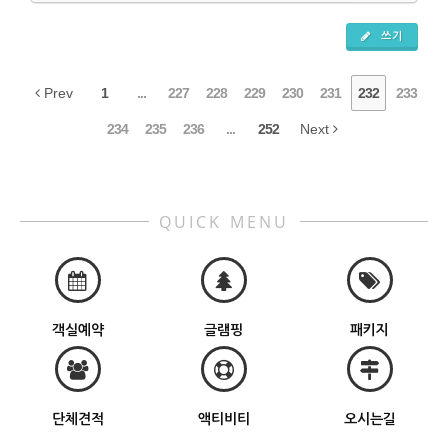
쓰기
Prev
1
...
227
228
229
230
231
232
233
234
235
236
...
252
Next
QUICK MENU
객실예약
글램핑
패키지
단체견적
액티비티
오시는길