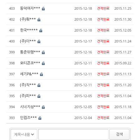
동덕여자***
403
2015-12-18
견적완료
2015.11.25
(주)훠***
402
2015-12-18
견적완료
2015.11.30
한국*****
401
2015-12-18
견적완료
2015.12.05
(주)이***
400
2015-12-17
견적완료
2015.11.24
통준위행***
399
2015-12-16
견적완료
2015.11.27
오티콘코***
398
2015-12-11
견적완료
2015.09.22
세기P&***
397
2015-12-11
견적완료
2015.11.13
(주)직***
396
2015-12-11
견적완료
2015.11.20
(주)피***
395
2015-12-05
견적완료
2015.11.04
시너지성***
394
2015-12-05
견적완료
2015.11.18
인컴즈***
393
2015-12-04
견적완료
2015.11.04
검색