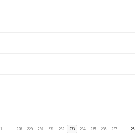
1
...
228
229
230
231
232
233
234
235
236
237
...
25