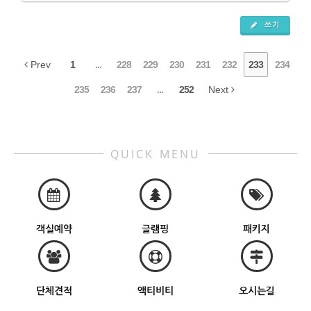
쓰기
Prev
1
...
228
229
230
231
232
233
234
235
236
237
...
252
Next
QUICK MENU
객실예약
글램핑
패키지
단체견적
액티비티
오시는길