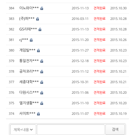
이노와이***
384
2015-11-13
견적완료
2015.10.30
(주)퍼***
383
2016-03-11
견적완료
2015.10.28
GS리테***
382
2015-11-13
견적완료
2015.10.28
cj***
381
2015-11-20
견적완료
2015.10.26
게임빌***
380
2015-11-27
견적완료
2015.10.23
통일전자***
379
2015-12-18
견적완료
2015.10.23
공차코리***
378
2015-11-12
견적완료
2015.10.21
세종대학***
377
2015-10-31
견적완료
2015.10.21
다원시스***
376
2015-11-06
견적완료
2015.10.20
엘지생활***
375
2015-11-10
견적완료
2015.10.20
서미트***
374
2015-11-07
견적완료
2015.10.19
검색