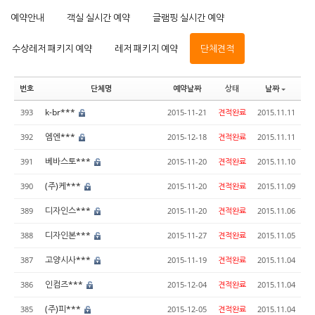
예약안내
객실 실시간 예약
글램핑 실시간 예약
수상레저 패키지 예약
레저 패키지 예약
단체견적
번호
단체명
예약날짜
상태
날짜
k-br***
393
2015-11-21
견적완료
2015.11.11
엠엔***
392
2015-12-18
견적완료
2015.11.11
베바스토***
391
2015-11-20
견적완료
2015.11.10
(주)케***
390
2015-11-20
견적완료
2015.11.09
디자인스***
389
2015-11-20
견적완료
2015.11.06
디자인본***
388
2015-11-27
견적완료
2015.11.05
고양시사***
387
2015-11-19
견적완료
2015.11.04
인컴즈***
386
2015-12-04
견적완료
2015.11.04
(주)피***
385
2015-12-05
견적완료
2015.11.04