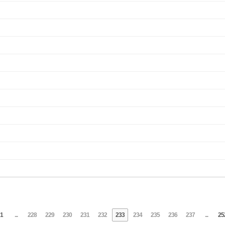
1
...
228
229
230
231
232
233
234
235
236
237
...
25