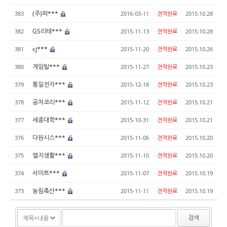
(주)퍼***
383
2016-03-11
견적완료
2015.10.28
GS리테***
382
2015-11-13
견적완료
2015.10.28
cj***
381
2015-11-20
견적완료
2015.10.26
게임빌***
380
2015-11-27
견적완료
2015.10.23
통일전자***
379
2015-12-18
견적완료
2015.10.23
공차코리***
378
2015-11-12
견적완료
2015.10.21
세종대학***
377
2015-10-31
견적완료
2015.10.21
다원시스***
376
2015-11-06
견적완료
2015.10.20
엘지생활***
375
2015-11-10
견적완료
2015.10.20
서미트***
374
2015-11-07
견적완료
2015.10.19
농림축산***
373
2015-11-11
견적완료
2015.10.19
검색