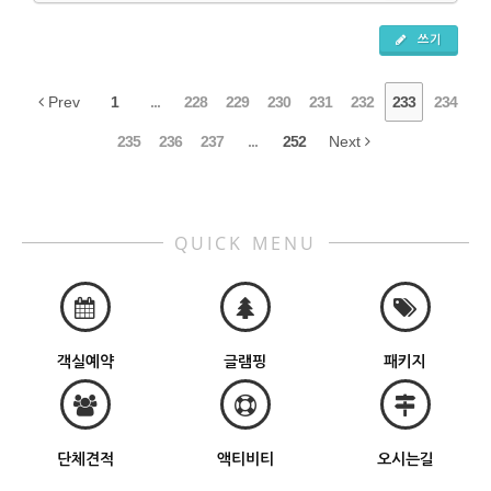
쓰기
Prev
1
...
228
229
230
231
232
233
234
235
236
237
...
252
Next
QUICK MENU
객실예약
글램핑
패키지
단체견적
액티비티
오시는길