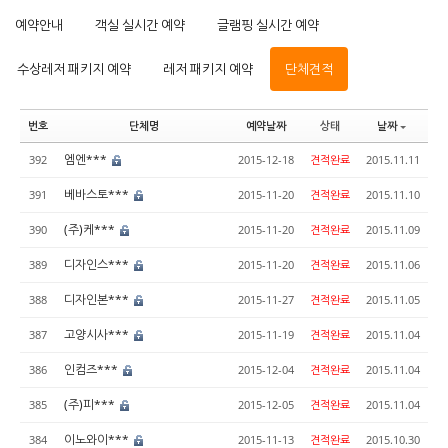
예약안내
객실 실시간 예약
글램핑 실시간 예약
수상레저 패키지 예약
레저 패키지 예약
단체견적
번호
단체명
예약날짜
상태
날짜
엠엔***
392
2015-12-18
견적완료
2015.11.11
베바스토***
391
2015-11-20
견적완료
2015.11.10
(주)케***
390
2015-11-20
견적완료
2015.11.09
디자인스***
389
2015-11-20
견적완료
2015.11.06
디자인본***
388
2015-11-27
견적완료
2015.11.05
고양시사***
387
2015-11-19
견적완료
2015.11.04
인컴즈***
386
2015-12-04
견적완료
2015.11.04
(주)피***
385
2015-12-05
견적완료
2015.11.04
이노와이***
384
2015-11-13
견적완료
2015.10.30