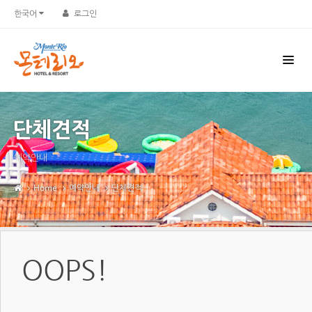
한국어
로그인
단체견적
예약안내
Home
예약안내
단체견적
OOPS!