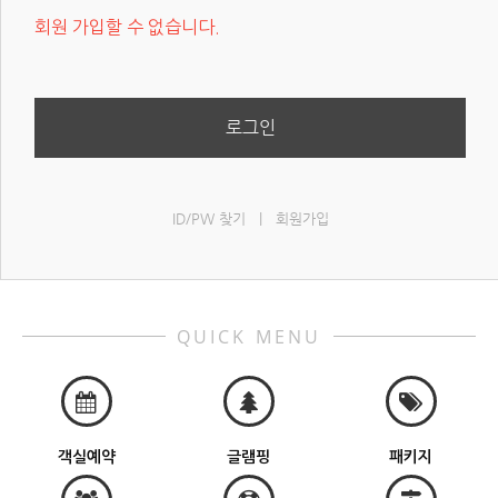
회원 가입할 수 없습니다.
로그인
ID/PW 찾기
|
회원가입
QUICK MENU
객실예약
글램핑
패키지