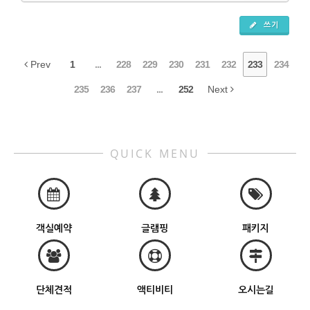
쓰기
Prev
1
...
228
229
230
231
232
233
234
235
236
237
...
252
Next
QUICK MENU
객실예약
글램핑
패키지
단체견적
액티비티
오시는길