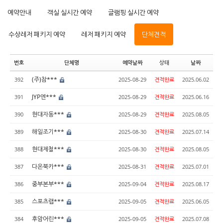
예약안내
객실 실시간 예약
글램핑 실시간 예약
수상레저 패키지 예약
레저 패키지 예약
단체견적
번호
단체명
예약날짜
상태
날짜
(주)참***
392
2025-08-29
견적완료
2025.06.02
JYP엔***
391
2025-08-29
견적완료
2025.06.16
현대자동***
390
2025-08-29
견적완료
2025.08.05
해일조기***
389
2025-08-30
견적완료
2025.07.14
현대제철***
388
2025-08-30
견적완료
2025.08.05
다온북카***
387
2025-08-31
견적완료
2025.07.01
중부본부***
386
2025-09-04
견적완료
2025.08.17
스포츠랩***
385
2025-09-05
견적완료
2025.06.05
후암어린***
384
2025-09-05
견적완료
2025.07.08