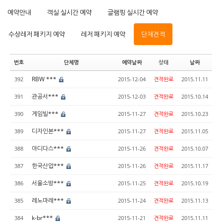
예약안내
객실 실시간 예약
글램핑 실시간 예약
수상레저 패키지 예약
레저 패키지 예약
단체견적
번호
단체명
예약날짜
상태
날짜
RBW ***
392
2015-12-04
견적완료
2015.11.11
관공서***
391
2015-12-03
견적완료
2015.10.14
게임빌***
390
2015-11-27
견적완료
2015.10.23
디자인본***
389
2015-11-27
견적완료
2015.11.05
아디다스***
388
2015-11-26
견적완료
2015.10.07
한국산업***
387
2015-11-26
견적완료
2015.11.17
서울소방***
386
2015-11-25
견적완료
2015.10.19
레노마레***
385
2015-11-24
견적완료
2015.11.13
k-br***
384
2015-11-21
견적완료
2015.11.11