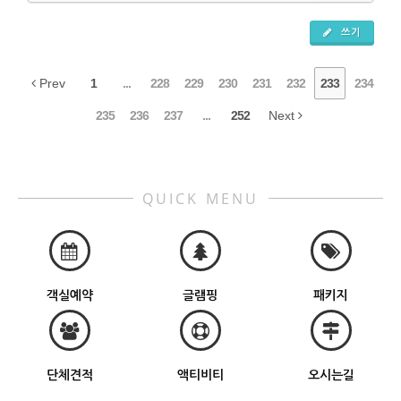
쓰기
Prev
1
...
228
229
230
231
232
233
234
235
236
237
...
252
Next
QUICK MENU
객실예약
글램핑
패키지
단체견적
액티비티
오시는길