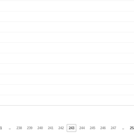
1
...
238
239
240
241
242
243
244
245
246
247
...
25